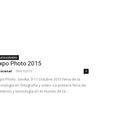
uriosidades
xpo Photo 2015
iscanal
-
09/07/2015
0
po Photo. Sevilla, 9-11 Octubre 2015 Feria de la
cnología en fotografía y video. La primera feria de
mercio y tecnología en el mundo de la...