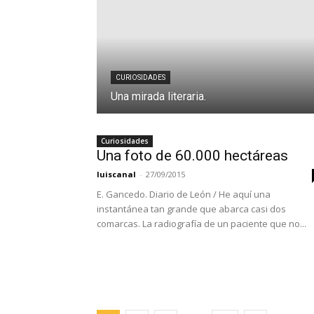
CURIOSIDADES
Una mirada literaria.
Curiosidades
Una foto de 60.000 hectáreas
luiscanal
-
27/09/2015
E. Gancedo. Diario de León / He aquí una
instantánea tan grande que abarca casi dos
comarcas. La radiografía de un paciente que no...