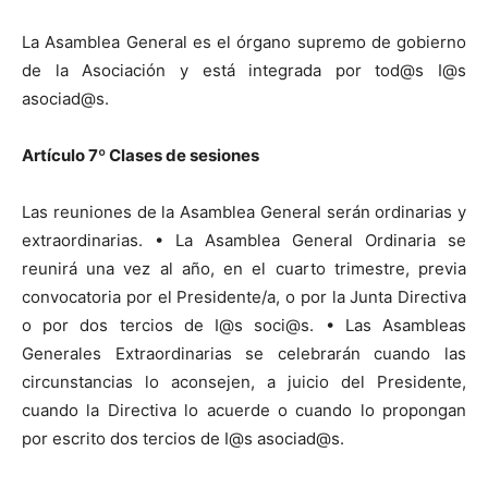
La Asamblea General es el órgano supremo de gobierno
de la Asociación y está integrada por tod@s I@s
asociad@s.
Artículo 7
º
Clases de sesiones
Las reuniones de la Asamblea General serán ordinarias y
extraordinarias. • La Asamblea General Ordinaria se
reunirá una vez al año, en el cuarto trimestre, previa
convocatoria por el Presidente/a, o por la Junta Directiva
o por dos tercios de I@s soci@s. • Las Asambleas
Generales Extraordinarias se celebrarán cuando las
circunstancias lo aconsejen, a juicio del Presidente,
cuando la Directiva lo acuerde o cuando lo propongan
por escrito dos tercios de I@s asociad@s.