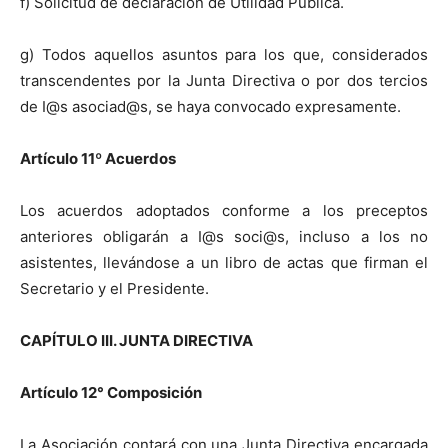
f) Solicitud de declaración de Utilidad Pública.
g) Todos aquellos asuntos para los que, considerados
transcendentes por la Junta Directiva o por dos tercios
de I@s asociad@s, se haya convocado expresamente.
Artículo 11
º
Acuerdos
Los acuerdos adoptados conforme a los preceptos
anteriores obligarán a I@s soci@s, incluso a los no
asistentes, llevándose a un libro de actas que firman el
Secretario y el Presidente.
CAPÍTULO III. JUNTA DIRECTIVA
Artículo 12° Composición
La Asociación contará con una Junta Directiva encargada