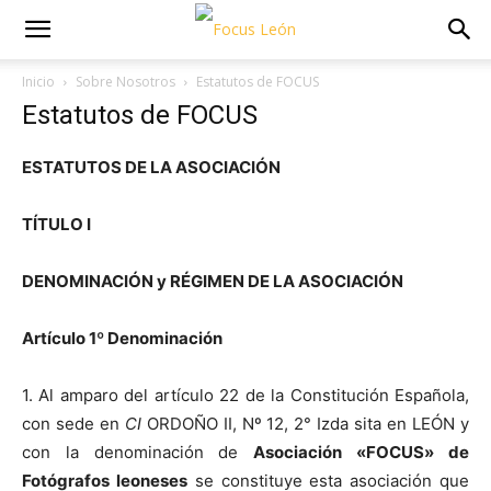
Inicio
Sobre Nosotros
Estatutos de FOCUS
Estatutos de FOCUS
ESTATUTOS DE LA ASOCIACIÓN
TÍTULO I
DENOMINACIÓN
y
RÉGIMEN DE LA ASOCIACIÓN
Artículo 1º Denominación
1. Al amparo del artículo 22 de la Constitución Española,
con sede en
CI
ORDOÑO II, Nº 12, 2° Izda sita en LEÓN y
con la denominación de
Asociación «FOCUS» de
Fotógrafos leoneses
se constituye esta asociación que