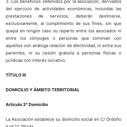
3. Los beneficios obtenidos por la asociación, derivados
del ejercicio de actividades económicas, incluidas las
prestaciones de servicios, deberán destinarse,
exclusivamente, al cumplimiento de sus fines, sin que
quepa en ningún caso su reparto entre los asociados ni
entre los cónyuges o personas que convivan con
aquéllos con análoga relación de afectividad, ni entre sus
parientes, ni su cesión gratuita a personas físicas o
jurídicas con interés lucrativo.
TÍTULO III
DOMICILIO Y ÁMBITO TERRITORIAL
Artículo 3° Domicilio
La Asociación establece su domicilio social en
C/
Ordoño
II nº 12 2ºIzda