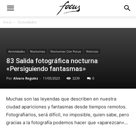
Inicio
Actividades
Actividades
Nocturnas
Nocturnas Con Focus
Noticias
83 Salida fotográfica nocturna
«Persiguiendo fantasmas»
Por
Alvaro Regulez
-
11/05/2023
3239
0
Muchas son las leyendas que describen en nuestra
ciudad apariciones y fantasmas desde tiempos remotos.
Fotografiarlos, será difícil, no imposible, quien sabe, pero
gracias a la fotografía podemos hacer que «aparezcan»…