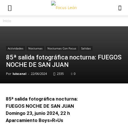
Inicio
Actividades
Nocturnas
Nocturnas Con Focus
Salidas
85ª salida fotográfica nocturna: FUEGOS
NOCHE DE SAN JUAN
Por
luiscanal
-
22/06/2024
2335
0
85ª salida fotográfica nocturna:
FUEGOS NOCHE DE SAN JUAN
Domingo 23, junio 2024, 22 h
Aparcamiento Boys»R»Us