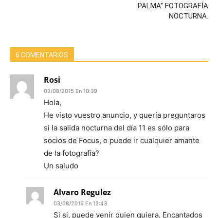
PALMA” FOTOGRAFÍA
NOCTURNA.
6 COMENTARIOS
Rosi
03/08/2015 En 10:39
Hola,
He visto vuestro anuncio, y quería preguntaros
si la salida nocturna del día 11 es sólo para
socios de Focus, o puede ir cualquier amante
de la fotografía?
Un saludo
Alvaro Regulez
03/08/2015 En 12:43
Si si, puede venir quien quiera. Encantados