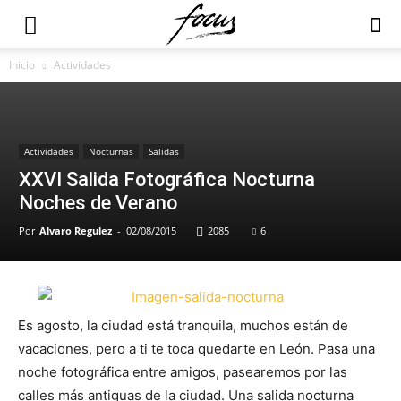
Inicio
Actividades
Actividades
Nocturnas
Salidas
XXVI Salida Fotográfica Nocturna
Noches de Verano
Por
Alvaro Regulez
-
02/08/2015
2085
6
Es agosto, la ciudad está tranquila, muchos están de
vacaciones, pero a ti te toca quedarte en León. Pasa una
noche fotográfica entre amigos, pasearemos por las
calles más antiguas de la ciudad. Una salida nocturna