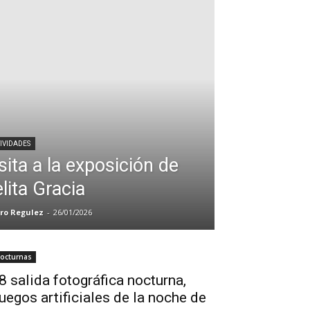
IVIDADES
sita a la exposición de
lita Gracia
ro Regulez
-
26/01/2026
octurnas
8 salida fotográfica nocturna,
uegos artificiales de la noche de