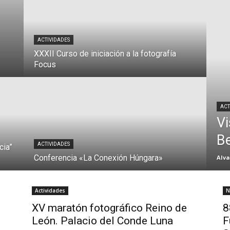
ACTIVIDADES
XXXII Curso de iniciación a la fotografía
Focus
ACT
Vi
Be
ACTIVIDADES
cia”
Conferencia «La Conexión Húngara»
Alva
Actividades
N
XV maratón fotográfico Reino de
8
León. Palacio del Conde Luna
F