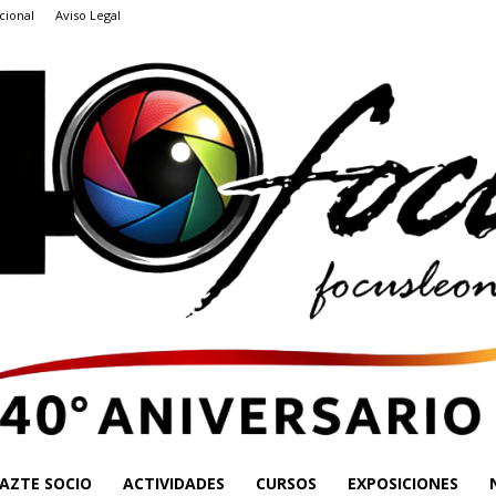
cional
Aviso Legal
AZTE SOCIO
ACTIVIDADES
CURSOS
EXPOSICIONES