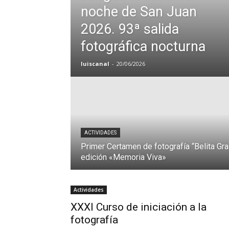
noche de San Juan
2026. 93ª salida
fotográfica nocturna
luiscanal
-
20/06/2026
ACTIVIDADES
Primer Certamen de fotografía “Belita Gra
edición «Memoria Viva»
Actividades
XXXI Curso de iniciación a la
fotografía