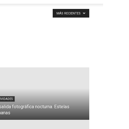
MÁS RECIENTES
IVIDADES
salida fotográfica nocturna. Estelas
manas