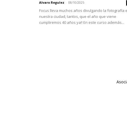
Alvaro Regulez
-
08/10/2025
Focus lleva muchos años divulgando la fotografía 
nuestra ciudad, tantos, que el año que viene
cumpliremos 40 años ya!! En este curso además...
Asoci