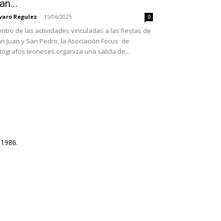
an...
varo Regulez
-
15/06/2025
0
ntro de las actividades vinculadas a las fiestas de
n Juan y San Pedro, la Asociación Focus de
tógrafos leoneses organiza una salida de...
 1986.