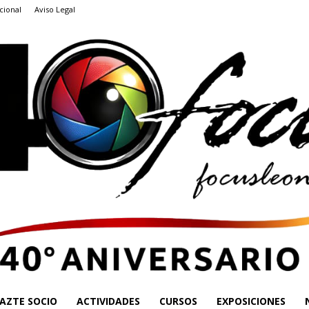
cional
Aviso Legal
AZTE SOCIO
ACTIVIDADES
CURSOS
EXPOSICIONES