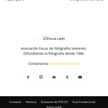
Asociación Focus de fotógrafos leoneses.
Difundiendo la fotografía desde 1986.
Contáctanos:
info@focusleon.es
Contacto
Historia
Estatutos de FOCUS
Acta Fundacional
Aviso Legal