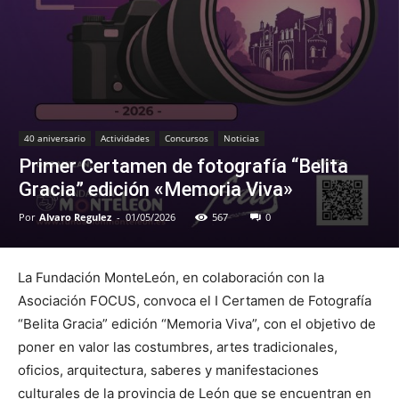
40 aniversario
Actividades
Concursos
Noticias
Primer Certamen de fotografía “Belita
Gracia” edición «Memoria Viva»
Por
Alvaro Regulez
-
01/05/2026
567
0
La Fundación MonteLeón, en colaboración con la
Asociación FOCUS, convoca el I Certamen de Fotografía
“Belita Gracia” edición “Memoria Viva”, con el objetivo de
poner en valor las costumbres, artes tradicionales,
oficios, arquitectura, saberes y manifestaciones
culturales de la provincia de León que se encuentran en