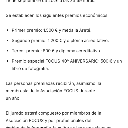
18 de septiembre de 2026 a las 23:59 horas.
Se establecen los siguientes premios económicos:
Primer premio: 1.500 € y medalla Areté.
Segundo premio: 1.200 € y diploma acreditativo.
Tercer premio: 800 € y diploma acreditativo.
Premio especial FOCUS 40º ANIVERSARIO: 500 € y un
libro de fotografía.
Las personas premiadas recibirán, asimismo, la
membresía de la Asociación FOCUS durante
un año.
El jurado estará compuesto por miembros de la
Asociación FOCUS y por profesionales del
ámbito de la fotografía, la cultura y las artes visuales