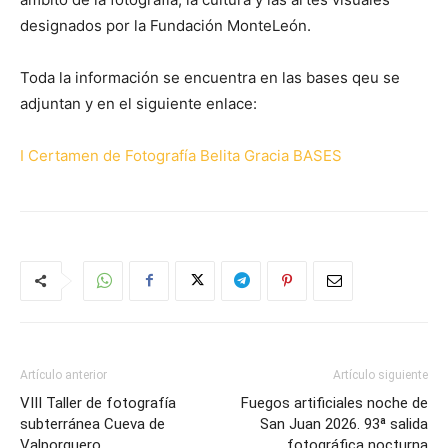
designados por la Fundación MonteLeón.
Toda la información se encuentra en las bases qeu se
adjuntan y en el siguiente enlace:
I Certamen de Fotografía Belita Gracia BASES
Artículo anterior
Artículo siguiente
VIII Taller de fotografía
Fuegos artificiales noche de
subterránea Cueva de
San Juan 2026. 93ª salida
Valporquero
fotográfica nocturna