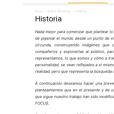
Inicio
Sobre Nosotros
Historia
Historia
Nada mejor para comenzar que plantear lo 
de plasmar el mundo desde un punto de vis
circunda, construyendo imágenes que 
compañeros y exponerlas al público, pa
representamos, lo que somos y cómo a tra
personalidad, se vean reflejados a sí mis
realidad, pero que representa la búsqueda c
A continuación deseamos hacer una breve 
planteamientos que en el presente y de c
que sigue nuestro trabajo han sido modifica
FOCUS.