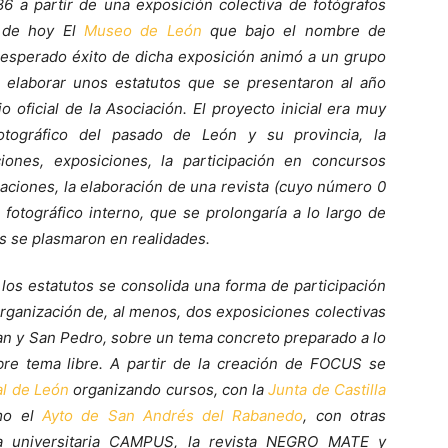
 a partir de una exposición colectiva de fotógrafos
a de hoy El
Museo de León
que bajo el nombre de
sperado éxito de dicha exposición animó a un grupo
a elaborar unos estatutos que se presentaron al año
 oficial de la Asociación. El proyecto inicial era muy
otográfico del pasado de León y su provincia, la
iones, exposiciones, la participación en concursos
ciaciones, la elaboración de una revista (cuyo número 0
 fotográfico interno, que se prolongaría a lo largo de
os se plasmaron en realidades.
 los estatutos se consolida una forma de participación
organización de, al menos, dos exposiciones colectivas
uan y San Pedro, sobre un tema concreto preparado a lo
bre tema libre. A partir de la creación de FOCUS se
al de León
organizando cursos, con la
Junta de Castilla
omo el
Ayto de San Andrés del Rabanedo
, con otras
a universitaria CAMPUS, la revista NEGRO MATE y