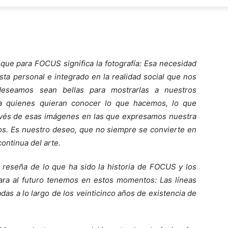
Focus
que para FOCUS significa la fotografía: Esa necesidad
ta personal e integrado en la realidad social que nos
deseamos sean bellas para mostrarlas a nuestros
ra quienes quieran conocer lo que hacemos, lo que
vés de esas imágenes en las que expresamos nuestra
mos. Es nuestro deseo, que no siempre se convierte en
ontinua del arte.
reseña de lo que ha sido la historia de FOCUS y los
ara al futuro tenemos en estos momentos: Las líneas
das a lo largo de los veinticinco años de existencia de