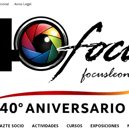
cional
Aviso Legal
AZTE SOCIO
ACTIVIDADES
CURSOS
EXPOSICIONES