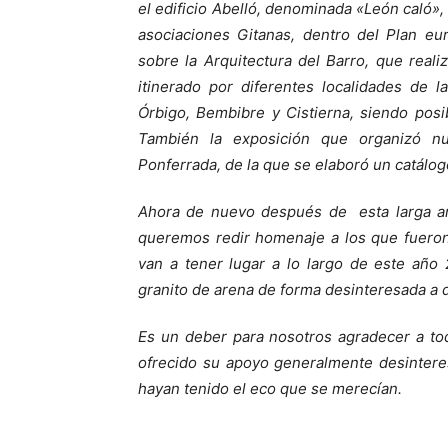
el edificio Abelló, denominada «León caló»,
asociaciones Gitanas, dentro del Plan eu
sobre la Arquitectura del Barro, que rea
itinerado por diferentes localidades de 
Órbigo, Bembibre y Cistierna, siendo pos
También la exposición que organizó n
Ponferrada, de la que se elaboró un catálog
Ahora de nuevo después de esta larga and
queremos redir homenaje a los que fueron
van a tener lugar a lo largo de este año
granito de arena de forma desinteresada a d
Es un deber para nosotros agradecer a to
ofrecido su apoyo generalmente desintere
hayan tenido el eco que se merecían.