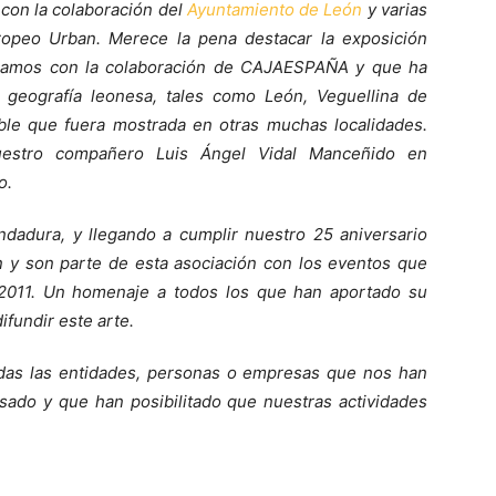
 con la colaboración del
Ayuntamiento de León
y varias
ropeo Urban. Merece la pena destacar la exposición
lizamos con la colaboración de CAJAESPAÑA y que ha
la geografía leonesa, tales como León, Veguellina de
ible que fuera mostrada en otras muchas localidades.
uestro compañero Luis Ángel Vidal Manceñido en
o.
adura, y llegando a cumplir nuestro 25 aniversario
 y son parte de esta asociación con los eventos que
 2011. Un homenaje a todos los que han aportado su
ifundir este arte.
das las entidades, personas o empresas que nos han
sado y que han posibilitado que nuestras actividades