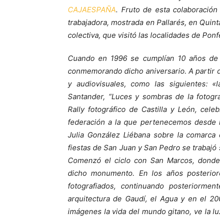
CAJAESPAÑA
. Fruto de esta colaboración
trabajadora, mostrada en Pallarés, en Quint
colectiva, que visitó las localidades de Pon
Cuando en 1996 se cumplían 10 años de l
conmemorando dicho aniversario. A partir d
y audiovisuales, como las siguientes: 
Santander, “Luces y sombras de la fotogr
Rally fotográfico de Castilla y León, ce
federación a la que pertenecemos desde h
Julia González Liébana sobre la comarca 
fiestas de San Juan y San Pedro se trabajó 
Comenzó el ciclo con San Marcos, donde 
dicho monumento. En los años posteriore
fotografiados, continuando posteriorme
arquitectura de Gaudí, el Agua y en el 2
imágenes la vida del mundo gitano, ve la l