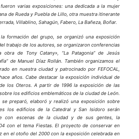
 fueron varias exposiciones: una dedicada a la mujer
ana de Rueda y Puebla de Lillo, otra muestra itinerante
ferrada, Villablino, Sahagún, Fabero, La Bañeza, Boñar.
a formación del grupo, se organizó una exposición
el trabajo de los autores, se organizaron conferencias
«la obra de Tony Catany», “La Patagonia” de Jesús
afía” de Manuel Díaz Rollán. También organizamos el
lebrado en nuestra ciudad y patrocinado por FEFOCAL,
ace años. Cabe destacar la exposición individual de
de los Oteros. A partir de 1996 la exposición de las
sobre los edificios emblemáticos de la ciudad de León.
se preparó, elaboró y realizó una exposición sobre
s los edificios de la Catedral y San Isidoro serán
nte con escenas de la ciudad y de sus gentes, la
004 con el tema Fiestas. El proyecto de conservar en
uz en el otoño del 2000 con la exposición celebrada en