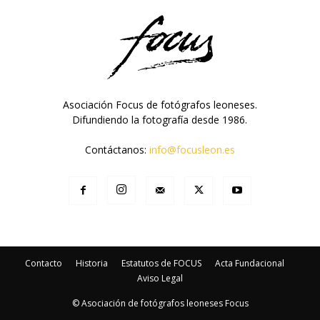
Asociación Focus de fotógrafos leoneses.
Difundiendo la fotografía desde 1986.
Contáctanos:
info@focusleon.es
Contacto
Historia
Estatutos de FOCUS
Acta Fundacional
Aviso Legal
© Asociación de fotógrafos leoneses Focus