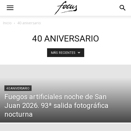
Inicio
40 aniversario
40 ANIVERSARIO
MÁS RECIENTES
40 ANIVERSARIO
Fuegos artificiales noche de San
Juan 2026. 93ª salida fotográfica
nocturna