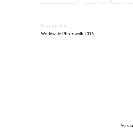
Artículo anterior
Worldwide Photowalk 2016.
Asocia