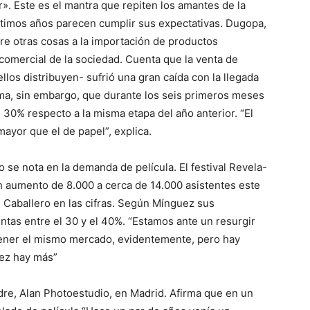
r». Este es el mantra que repiten los amantes de la
últimos años parecen cumplir sus expectativas. Dugopa,
re otras cosas a la importación de productos
 comercial de la sociedad. Cuenta que la venta de
llos distribuyen- sufrió una gran caída con la llegada
firma, sin embargo, que durante los seis primeros meses
30% respecto a la misma etapa del año anterior. “El
mayor que el de papel”, explica.
olo se nota en la demanda de película. El festival Revela-
 un aumento de 8.000 a cerca de 14.000 asistentes este
 Caballero en las cifras. Según Mínguez sus
tas entre el 30 y el 40%. “Estamos ante un resurgir
a tener el mismo mercado, evidentemente, pero hay
vez hay más”
dre, Alan Photoestudio, en Madrid. Afirma que en un