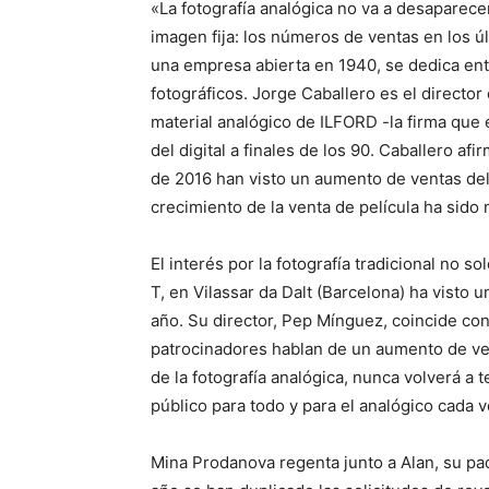
«La fotografía analógica no va a desaparece
imagen fija: los números de ventas en los 
una empresa abierta en 1940, se dedica ent
fotográficos. Jorge Caballero es el director
material analógico de ILFORD -la firma que e
del digital a finales de los 90. Caballero a
de 2016 han visto un aumento de ventas del 
crecimiento de la venta de película ha sido 
El interés por la fotografía tradicional no s
T, en Vilassar da Dalt (Barcelona) ha visto
año. Su director, Pep Mínguez, coincide con
patrocinadores hablan de un aumento de ven
de la fotografía analógica, nunca volverá 
público para todo y para el analógico cada 
Mina Prodanova regenta junto a Alan, su pa