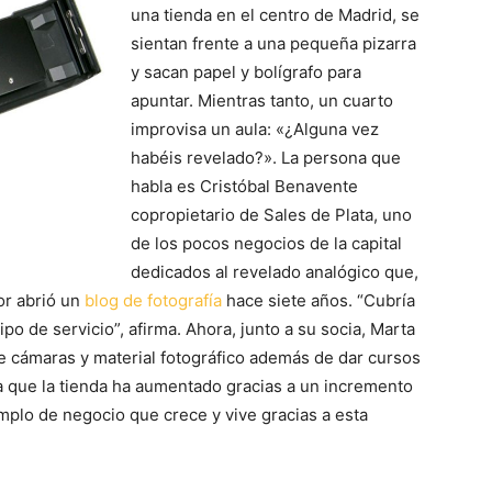
una tienda en el centro de Madrid, se
sientan frente a una pequeña pizarra
y sacan papel y bolígrafo para
apuntar. Mientras tanto, un cuarto
improvisa un aula: «¿Alguna vez
habéis revelado?». La persona que
habla es Cristóbal Benavente
copropietario de Sales de Plata, uno
de los pocos negocios de la capital
dedicados al revelado analógico que,
or abrió un
blog de fotografía
hace siete años. “Cubría
 de servicio”, afirma. Ahora, junto a su socia, Marta
e cámaras y material fotográfico además de dar cursos
a que la tienda ha aumentado gracias a un incremento
mplo de negocio que crece y vive gracias a esta