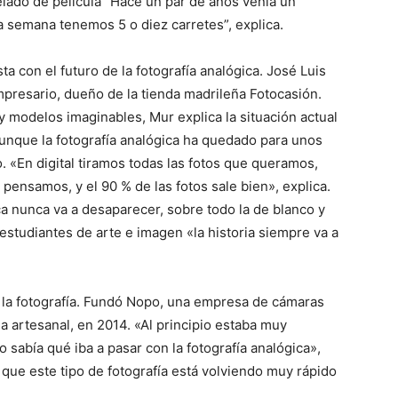
elado de película “Hace un par de años venía un
 semana tenemos 5 o diez carretes”, explica.
ta con el futuro de la fotografía analógica. José Luis
empresario, dueño de la tienda madrileña Fotocasión.
y modelos imaginables, Mur explica la situación actual
 aunque la fotografía analógica ha quedado para unos
. «En digital tiramos todas las fotos que queramos,
pensamos, y el 90 % de las fotos sale bien», explica.
ca nunca va a desaparecer, sobre todo la de blanco y
 estudiantes de arte e imagen «la historia siempre va a
e la fotografía. Fundó Nopo, una empresa de cámaras
a artesanal, en 2014. «Al principio estaba muy
o sabía qué iba a pasar con la fotografía analógica»,
que este tipo de fotografía está volviendo muy rápido