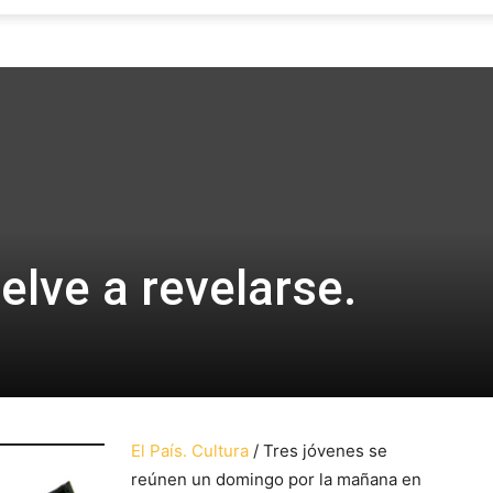
Focus
elve a revelarse.
El País. Cultura
/ Tres jóvenes se
reúnen un domingo por la mañana en