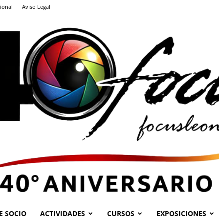
ional
Aviso Legal
E SOCIO
ACTIVIDADES
CURSOS
EXPOSICIONES