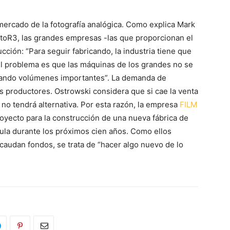
mercado de la fotografía analógica. Como explica Mark
FotoR3, las grandes empresas -las que proporcionan el
cción: “Para seguir fabricando, la industria tiene que
 El problema es que las máquinas de los grandes no se
cando volúmenes importantes”. La demanda de
 productores. Ostrowski considera que si cae la venta
a no tendrá alternativa. Por esta razón, la empresa
FILM
proyecto para la construcción de una nueva fábrica de
cula durante los próximos cien años. Como ellos
audan fondos, se trata de “hacer algo nuevo de lo