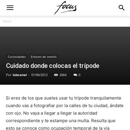
Inicio
Curiosidades
Enlaces de interés
Cuidado donde colocas el trípode
Por
luiscanal
-
01/06/2012
2664
0
Si eres de los que sueles usar tu trípode tranquilamente
cuando vas a fotografiar por la calles de tu ciudad, ándate
con ojo. No vaya a llegar a llegar la autoridad
correspondiente y te estampe una multa. Resulta que
esto se conoce como ocupación temporal de la vía