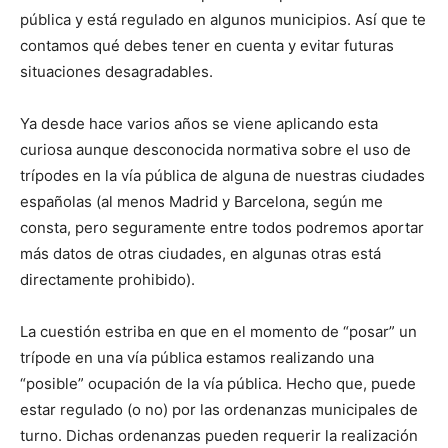
pública y está regulado en algunos municipios. Así que te
contamos qué debes tener en cuenta y evitar futuras
situaciones desagradables.
Ya desde hace varios años se viene aplicando esta
curiosa aunque desconocida normativa sobre el uso de
trípodes en la vía pública de alguna de nuestras ciudades
españolas (al menos Madrid y Barcelona, según me
consta, pero seguramente entre todos podremos aportar
más datos de otras ciudades, en algunas otras está
directamente prohibido).
La cuestión estriba en que en el momento de “posar” un
trípode en una vía pública estamos realizando una
“posible” ocupación de la vía pública. Hecho que, puede
estar regulado (o no) por las ordenanzas municipales de
turno. Dichas ordenanzas pueden requerir la realización