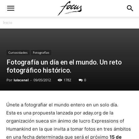
Inicio
Curiosidades
Fotografías
Fotografía un día en el mundo. Un reto
fotográfico histórico.
Por
luiscanal
-
09/05/2012
1782
0
Únete a fotografiar el mundo entero en un solo día.
Esta es una propuesta lanzada por aday.org de la
organización sueca sin ánimo de lucro Expressions of
Humankind en la que invita a tomar fotos en tres ámbitos
en una fecha determinada que será el próximo
15 de