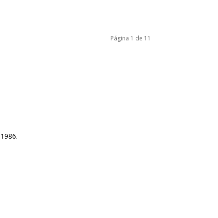
Página 1 de 11
 1986.