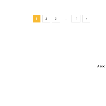
...
1
2
3
11
Asoci