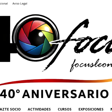
cional
Aviso Legal
AZTE SOCIO
ACTIVIDADES
CURSOS
EXPOSICIONES