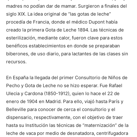
madres no podían dar de mamar. Surgieron a finales del
siglo XIX. La idea original de “las gotas de leche”
procedía de Francia, donde el médico Dupont había
creado la primera Gota de Leche 1894. Las técnicas de
esterilización, mediante calor, fueron clave para estos
benéficos establecimientos en donde se preparaban
biberones, de uso diario, para lactantes de las clases sin
recursos.
En España la llegada del primer Consultorio de Niños de
Pecho y Gota de Leche no se hizo esperar. Fue Rafael
Ulecia y Cardona (1850-1912), quien lo hace el 22 de
enero de 1904 en Madrid. Para ello, viajó hasta París y
Belleville para conocer de cerca el consultorio y el
dispensario, respectivamente, con el objetivo de traer
hasta su Institución las técnicas de “maternización” de la
leche de vaca por medio de desnatadora, centrifugadora