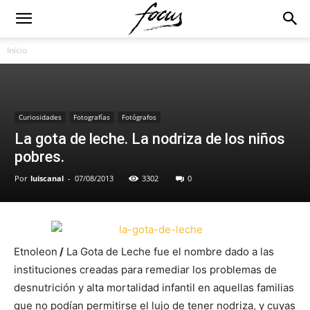
Inicio
Curiosidades
Fotografías
Fotógrafos
La gota de leche. La nodriza de los niños
pobres.
Por
luiscanal
-
07/08/2013
3302
0
Etnoleon
/
La Gota de Leche fue el nombre dado a las
instituciones creadas para remediar los problemas de
desnutrición y alta mortalidad infantil en aquellas familias
que no podían permitirse el lujo de tener nodriza, y cuyas