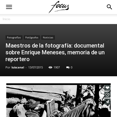
Inicio
Fotografías
Fotógrafos
Noticias
Maestros de la fotografía: documental
sobre Enrique Meneses, memoria de un
reportero
Por
luiscanal
-
13/07/2015
1907
0