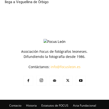
llega a Veguellina de Órbigo
Asociación Focus de fotógrafos leoneses.
Difundiendo la fotografía desde 1986.
Contáctanos:
info@focusleon.es
Contacto
Historia
Estatutos de FOCUS
Acta Fundacional