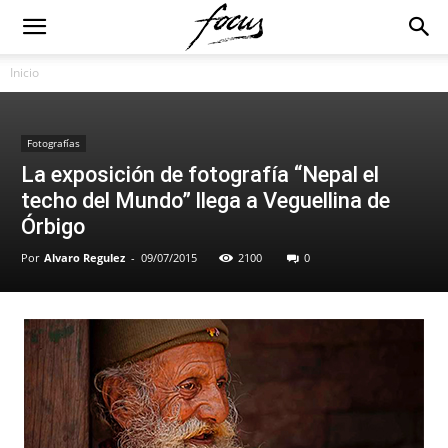
Inicio
Fotografías
La exposición de fotografía “Nepal el
techo del Mundo” llega a Veguellina de
Órbigo
Por
Alvaro Regulez
-
09/07/2015
2100
0