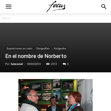
Inicio
Exposiciones en León
Fotografías
Fotógrafos
En el nombre de Norberto
Por
luiscanal
-
18/03/2014
2313
0