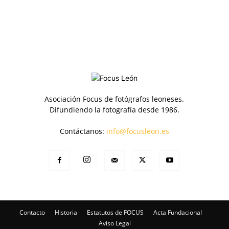
Asociación Focus de fotógrafos leoneses.
Difundiendo la fotografía desde 1986.
Contáctanos:
info@focusleon.es
Contacto
Historia
Estatutos de FOCUS
Acta Fundacional
Aviso Legal