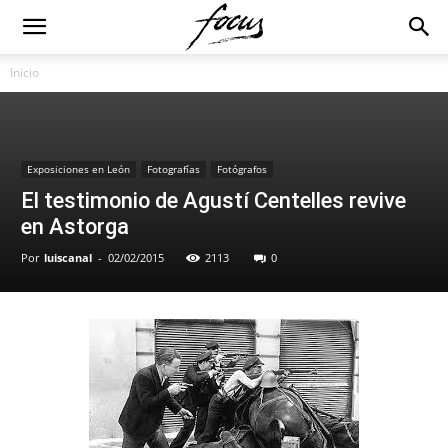
Inicio
Exposiciones en León
Fotografías
Fotógrafos
El testimonio de Agustí Centelles revive
en Astorga
Por
luiscanal
-
02/02/2015
2113
0