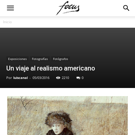
Inicio
Exposiciones
Fotografías
Fotógrafos
Un viaje al realismo americano
Por
luiscanal
-
05/03/2016
2210
0