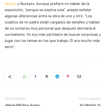
Warhol
o Nureyev. Aunque prefiere no hablar de la
exposición, “porque se explica sola”, acepta señalar
algunas diferencias entre la obra de uno y otro. “Los
cuadros de mi padre están cargados de detalles y hablan
de un universo muy personal que después derivaría al
surrealismo. Yo soy más partidario de buscar sorpresas y
jugar con los temas en los que trabajo. Él era mucho más
serio”.
Artículo anterior
Artículo siguiente
«Nepal Will Rise Again»
Art Madrid 16,