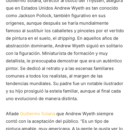
Guillermo Solana, director artístico del Thyssen, asegura
que en Estados Unidos Andrew Wyeth es tan conocido
como Jackson Pollock, también figurativo en sus
orígenes, aunque después se haría mundialmente
famoso al sustituir los caballetes y pinceles por el vertido
de pintura en el suelo, el
dripping.
En aquellos años de
abstracción dominante, Andrew Wyeth siguió en solitario
con la figuración. Miniaturista de formación y muy
detallista, le preocupaba demostrar que era un auténtico
pintor. Se dedicó al retrato y a las escenas familiares
comunes a todos los realistas, al margen de las
tendencias mundiales. Su padre fue un notable ilustrador
y su hijo prosiguió la estela familiar, aunque al final cada
uno evolucionó de manera distinta.
Añade
Guillermo Solana
que Andrew Wyeth siempre
contó con la aceptación del público. “Es un tipo de
pintura amable, muy americana. A la gente le gusta ver lo