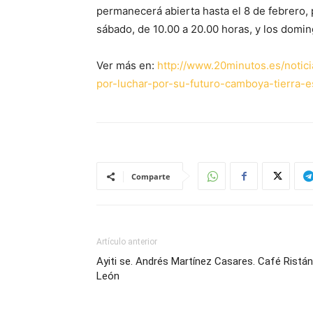
permanecerá abierta hasta el 8 de febrero,
sábado, de 10.00 a 20.00 horas, y los doming
Ver más en:
http://www.20minutos.es/notic
por-luchar-por-su-futuro-camboya-tierra
Comparte
Artículo anterior
Ayiti se. Andrés Martínez Casares. Café Ristán
León