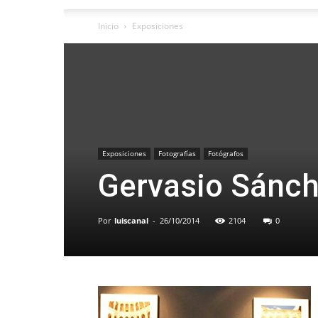
Inicio
Exposiciones
Exposiciones
Fotografías
Fotógrafos
Gervasio Sánch
Por
luiscanal
-
26/10/2014
2104
0