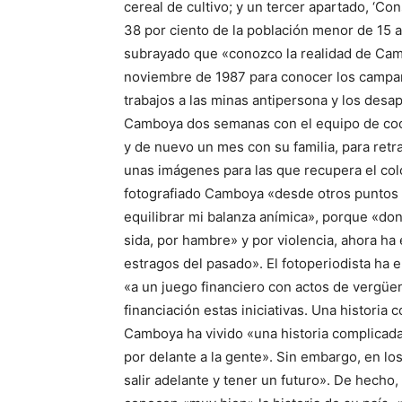
cereal de cultivo; y un tercer apartado, ‘Co
38 por ciento de la población menor de 15 a
subrayado que «conozco la realidad de Cam
noviembre de 1987 para conocer los campam
trabajos a las minas antipersona y los desa
Camboya dos semanas con el equipo de coop
y de nuevo un mes con su familia, para retra
unas imágenes para las que recupera el co
fotografiado Camboya «desde otros puntos 
equilibrar mi balanza anímica», porque «don
sida, por hambre» y por violencia, ahora ha
estragos del pasado». El fotoperiodista ha 
«a un juego financiero con actos de vergüen
financiación estas iniciativas. Una histor
Camboya ha vivido «una historia complicada, 
por delante a la gente». Sin embargo, en lo
salir adelante y tener un futuro». De hecho