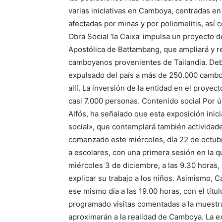
varias iniciativas en Camboya, centradas en 
afectadas por minas y por poliomelitis, así 
Obra Social ‘la Caixa’ impulsa un proyecto d
Apostólica de Battambang, que ampliará y r
camboyanos provenientes de Tailandia. Debi
expulsado del país a más de 250.000 camboy
allí. La inversión de la entidad en el proye
casi 7.000 personas. Contenido social Por ú
Alfós, ha señalado que esta exposición inic
social», que contemplará también actividade
comenzado este miércoles, día 22 de octubr
a escolares, con una primera sesión en la q
miércoles 3 de diciembre, a las 9.30 horas,
explicar su trabajo a los niños. Asimismo, C
ese mismo día a las 19.00 horas, con el títu
programado visitas comentadas a la muestra 
aproximarán a la realidad de Camboya. La e