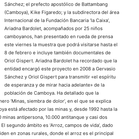
Sánchez; el prefecto apostólico de Battambang
(Camboya), Kike Figaredo; y la subdirectora del área
Internacional de la Fundación Bancaria ‘la Caixa’,
Ariadna Bardolet, acompañados por 25 niños
camboyanos, han presentado en rueda de prensa
este viernes la muestra que podrá visitarse hasta el
8 de febrero e incluye también documentales de
Oriol Gispert. Ariadna Bardolet ha recordado que la
entidad encargó este proyecto en 2008 a Gervasio
Sánchez y Oriol Gispert para
transmitir «el espíritu
de esperanza y de mirar hacia adelante» de la
población de Camboya. Ha detallado que la
mero ‘Minas, siembra de dolor’, en el que se explica
oya está afectado por las minas y, desde 1992 hasta la
0 minas antipersona, 10.000 antitanque y casi dos
 El segundo ámbito es ‘Arroz, campos de vida’, dado
den en zonas rurales, donde el arroz es el principal