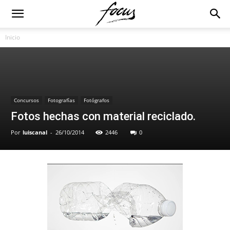
Inicio
Concursos
Fotografías
Fotógrafos
Fotos hechas con material reciclado.
Por
luiscanal
-
26/10/2014
2446
0