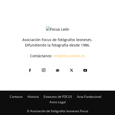
Asociación Focus de fotógrafos leoneses.
Difundiendo la fotografía desde 1986.
Contáctanos:
info@focusleon.es
Contacto
Historia
Estatutos de FOCUS
Acta Fundacional
Aviso Legal
© Asociación de fotógrafos leoneses Focus