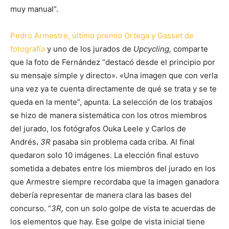
muy manual”.
Pedro Armestre, último premio Ortega y Gasset de
fotografía
y uno de los jurados de
Upcycling,
comparte
que la foto de Fernández “destacó desde el principio por
su mensaje simple y directo». «Una imagen que con verla
una vez ya te cuenta directamente de qué se trata y se te
queda en la mente”, apunta. La selección de los trabajos
se hizo de manera sistemática con los otros miembros
del jurado, los fotógrafos Ouka Leele y Carlos de
Andrés
.
3R
pasaba sin problema cada criba. Al final
quedaron solo 10 imágenes. La elección final estuvo
sometida a debates entre los miembros del jurado en los
que Armestre siempre recordaba que la imagen ganadora
debería representar de manera clara las bases del
concurso. “
3R,
con un solo golpe de vista te acuerdas de
los elementos que hay. Ese golpe de vista inicial tiene