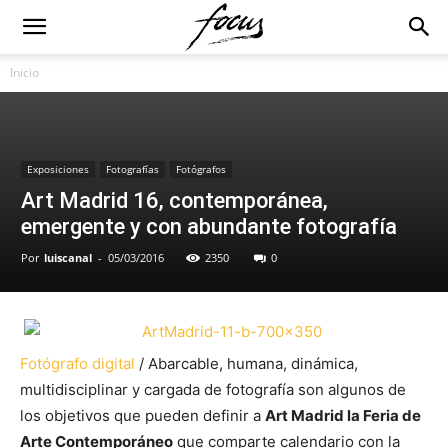
Inicio
Exposiciones
Fotografías
Fotógrafos
Art Madrid 16, contemporánea,
emergente y con abundante fotografía
Por
luiscanal
-
05/03/2016
2350
0
Fotógrafo digital
/ Abarcable, humana, dinámica,
multidisciplinar y cargada de fotografía son algunos de
los objetivos que pueden definir a
Art Madrid la Feria de
Arte Contemporáneo
que comparte calendario con la