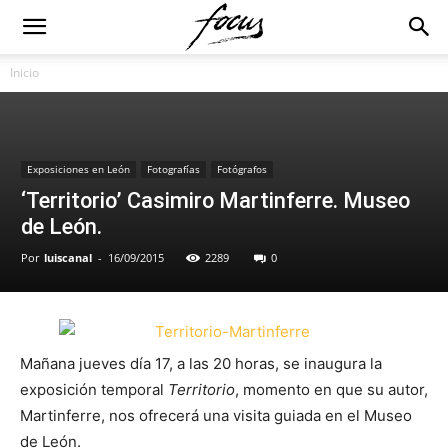
Inicio
Exposiciones en León
Fotografías
Fotógrafos
‘Territorio’ Casimiro Martinferre. Museo
de León.
Por
luiscanal
-
16/09/2015
2289
0
Mañana jueves día 17, a las 20 horas, se inaugura la
exposición temporal
Territorio
, momento en que su autor,
Martinferre, nos ofrecerá una visita guiada en el Museo
de León.