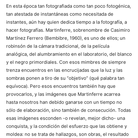
En esta época tan fotografiada como tan poco fotogénica,
tan atestada de instantáneas como necesitada de
instantes, aún hay quien dedica tiempo a la fotografía, a
hacer fotografías. Martinferre, sobrenombre de Casimiro
Martínez Ferrero (Bembibre, 1960), es uno de ellos; un
robinsón de la cámara tradicional, de la película
analógica, del alumbramiento en el laboratorio, del blanco
y el negro primordiales. Con esos
mimbres de siempre
trenza encuentros en las encrucijadas que la luz y las
sombras ponen a tiro de su “objetivo” (qué palabra tan
equívoca). Pero esos encuentros también hay que
provocarlos, y las imágenes que Martinferre acarrea
hasta nosotros han debido ganarse con un tiempo no
sólo de elaboración, sino también de consecución. Todas
esas imágenes esconden -o revelan, mejor dicho- una
conquista, y la condición del esfuerzo que las obtiene y
moldea: no se trata de hallazgos, son obras, el resultado