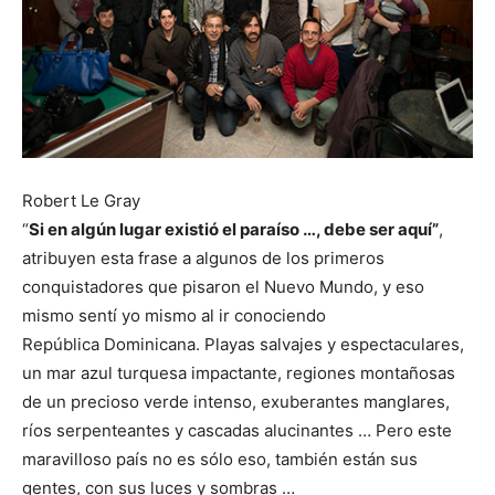
Robert Le Gray
“
Si en algún lugar existió el paraíso …, debe ser aquí”
,
atribuyen esta frase a algunos de los primeros
conquistadores que pisaron el Nuevo Mundo, y eso
mismo sentí yo mismo al ir
conociendo
República Dominicana. Playas salvajes y espectaculares,
un mar azul turquesa impactante, regiones montañosas
de un precioso verde intenso, exuberantes manglares,
ríos serpenteantes y cascadas alucinantes … Pero este
maravilloso país no es sólo eso, también están sus
gentes, con sus luces y sombras …