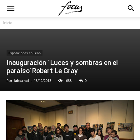
Inicio
Exposiciones en León
Inauguración `Luces y sombras en el
paraíso´Robert Le Gray
Por
luiscanal
-
13/12/2013
1688
0