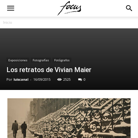
Inicio
Exposiciones
Fotografías
Fotógrafos
Los retratos de Vivian Maier
Por
luiscanal
-
16/09/2015
2525
0