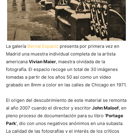
L
a galería
Bernal Espacio
presenta por primera vez en
Madrid una muestra individual completa de la artista
americana
Vivian Maier
, maestra olvidada de la
fotografía. El espacio recoge un total de 30 imágenes
tomadas a partir de los años 50 así como un vídeo
grabado
en 8mm a color en las calles de Chicago en 1971.
El origen del descubrimiento de este material se remonta
al año 2007 cuando el director y escritor
John Maloof
, en
pleno proceso de documentación para su libro ‘
Portage
Park
‘, dio con unos negativos anónimos en una subasta.
La calidad de las fotografías y el interés de los críticos