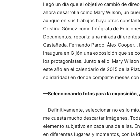
llegó un día que el objetivo cambió de direcc
ahora desarrolla como Mary Wilson, un bue
aunque en sus trabajos haya otras constantes
Cristina Gómez como fotógrafa de Ediciones
Documentos, reporta una mirada diferentes
Castañeda, Fernando Pardo, Álex Cooper… 
inaugura en Gijón una exposición que se co
los protagonistas. Junto a ello, Mary Wilso
este año en el calendario de 2015 de la Pla
solidaridad) en donde comparte meses con cr
—Seleccionando fotos para la exposición, 
—Definitivamente, seleccionar no es lo mío.
me cuesta mucho descartar imágenes. Toda
elemento subjetivo en cada una de ellas. En
en diferentes lugares y momentos, con la id