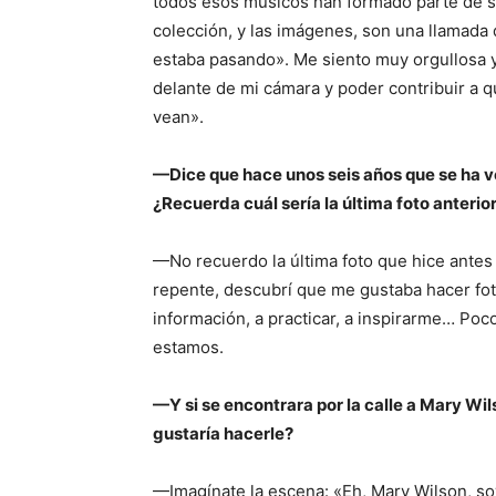
todos esos músicos han formado parte de su
colección, y las imágenes, son una llamada 
estaba pasando». Me siento muy orgullosa 
delante de mi cámara y poder contribuir a q
vean».
—Dice que hace unos seis años que se ha v
¿Recuerda cuál sería la última foto anterio
—No recuerdo la última foto que hice antes
repente, descubrí que me gustaba hacer fot
información, a practicar, a inspirarme… Poc
estamos.
—Y si se encontrara por la calle a Mary Wi
gustaría hacerle?
—Imagínate la escena: «Eh, Mary Wilson, soy