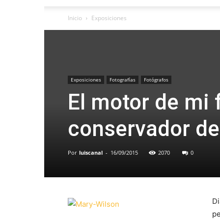
Inicio
Exposiciones
Exposiciones
Fotografías
Fotógrafos
El motor de mi 
conservador d
Por
luiscanal
-
16/09/2015
2070
0
Di
pe