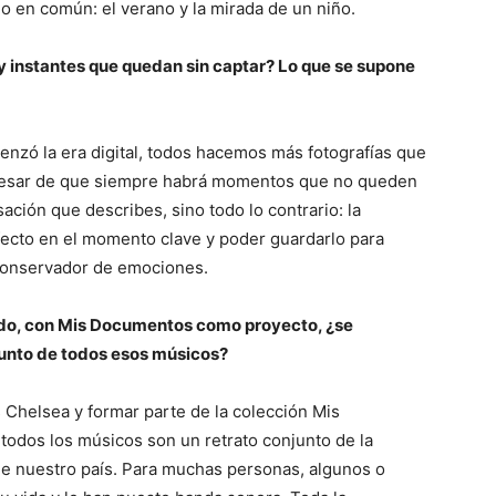
go en común: el verano y la mirada de un niño.
 instantes que quedan sin captar? Lo que se supone
zó la era digital, todos hacemos más fotografías que
 pesar de que siempre habrá momentos que no queden
ción que describes, sino todo lo contrario: la
rfecto en el momento clave y poder guardarlo para
 conservador de emociones.
todo, con Mis Documentos como proyecto, ¿se
onjunto de todos esos músicos?
Chelsea y formar parte de la colección Mis
 todos los músicos son un retrato conjunto de la
 de nuestro país. Para muchas personas, algunos o