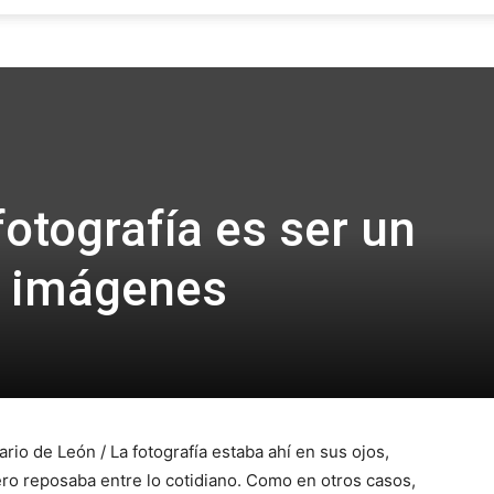
Focus
fotografía es ser un
e imágenes
ario de León / La fotografía estaba ahí en sus ojos,
ro reposaba entre lo cotidiano. Como en otros casos,