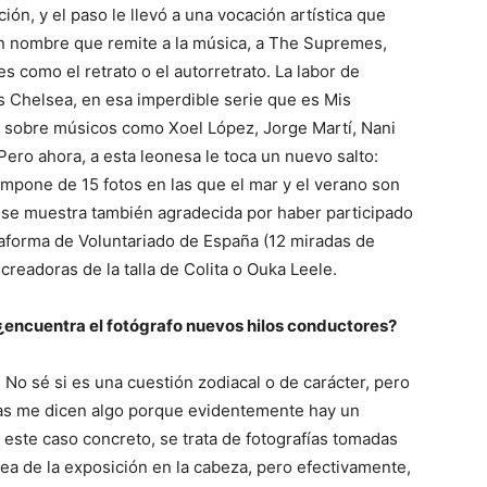
ión, y el paso le llevó a una vocación artística que
n nombre que remite a la música, a The Supremes,
 como el retrato o el autorretrato. La labor de
 Chelsea, en esa imperdible serie que es Mis
 sobre músicos como Xoel López, Jorge Martí, Nani
Pero ahora, a
esta leonesa le toca un nuevo salto:
mpone de 15 fotos en las que el mar y el verano son
n se muestra también agradecida por haber participado
taforma de Voluntariado de España (12 miradas de
eadoras de la talla de Colita o Ouka Leele.
¿encuentra el fotógrafo nuevos hilos conductores?
 No sé si es una cuestión zodiacal o de carácter, pero
s me dicen algo porque evidentemente hay un
 este caso concreto, se trata de fotografías tomadas
ea de la exposición en la cabeza, pero efectivamente,