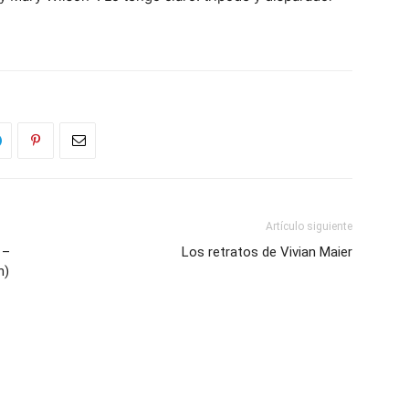
Artículo siguiente
 –
Los retratos de Vivian Maier
n)