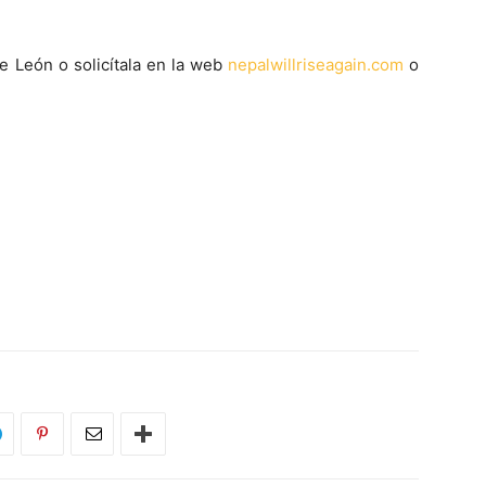
de León o solicítala en la web
nepalwillriseagain.com
o