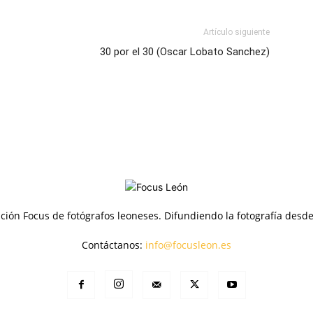
Artículo siguiente
30 por el 30 (Oscar Lobato Sanchez)
ción Focus de fotógrafos leoneses. Difundiendo la fotografía desd
Contáctanos:
info@focusleon.es