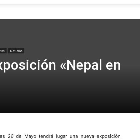
Focus
fos
Noticias
xposición «Nepal en
es 26 de Mayo tendrá lugar una nueva exposición