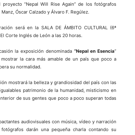
l proyecto “Nepal Will Rise Again” de los fotógrafos
 Manz, Óscar Calzado y Álvaro F. Regúlez.
uración será en la SALA DE ÁMBITO CULTURAL (6ª
 El Corte Inglés de León a las 20 horas.
casión la exposición denominada
“Nepal en Esencia
”
e mostrar la cara más amable de un país que poco a
pera su normalidad.
ión mostrará la belleza y grandiosidad del país con las
nigualables patrimonio de la humanidad, misticismo en
a interior de sus gentes que poco a poco superan todas
pactantes audiovisuales con música, vídeo y narración
 fotógrafos darán una pequeña charla contando su