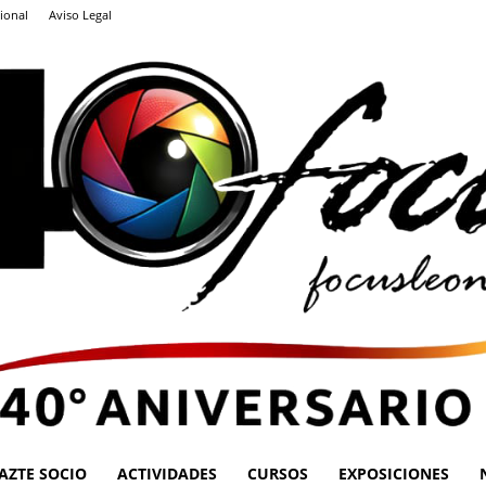
ional
Aviso Legal
AZTE SOCIO
ACTIVIDADES
CURSOS
EXPOSICIONES