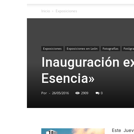
Inicio
Exposiciones
Exposiciones
Exposiciones en León
Fotografías
Fotógra
Inauguración e
Esencia»
Por
-
26/05/2016
2909
0
Este Juev