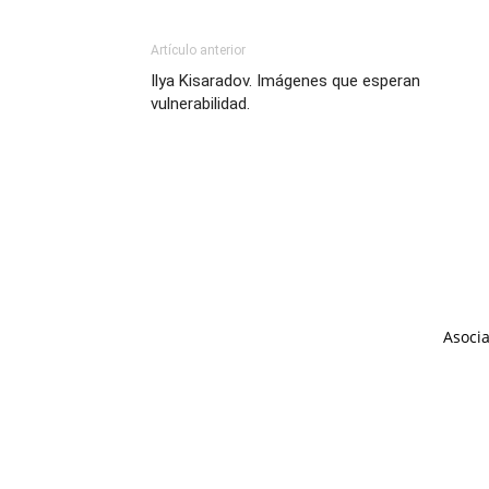
Artículo anterior
Ilya Kisaradov. Imágenes que esperan
vulnerabilidad.
Asocia