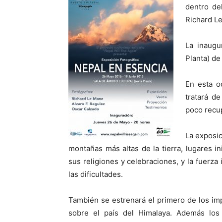
dentro de
Richard Le
La inaug
Planta) de
En esta o
tratará d
poco recu
La exposic
montañas más altas de la tierra, lugares i
sus religiones y celebraciones, y la fuerz
las dificultades.
También se estrenará el primero de los im
sobre el país del Himalaya. Además los