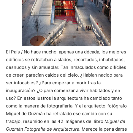
El País / No hace mucho, apenas una década, los mejores
edificios se retrataban aislados, recortados, inhabitados,
desnudos y sin amueblar. Tan inmaculados como difíciles
de creer, parecían caídos del cielo. ¿Habían nacido para
ser intocables? ¿Para empezar a morir tras la
inauguración? ¿O para comenzar a vivir habitados y en
uso? En estos lustros la arquitectura ha cambiado tanto
como la manera de fotografiarla. Y el arquitecto-fotógrafo
Miguel de Guzmán
ha retratado ese cambio con su
trabajo, resumido en las 42 imágenes del libro
Miguel de
Guzmán Fotografía de Arquitectura
. Merece la pena darse