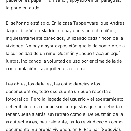
pabellón es papel. Y un señor, apoyado en un paraguas,
lo pone en duda.
El señor no está solo. En la casa Tupperware, que Andrés
Jaque diseñó en Madrid, no hay uno sino ocho niños,
inquietantemente parecidos, utilizando cada rincón de la
vivienda. No hay mayor exposición que la de someterse a
la curiosidad de un niño. Guzmán y Jaque trabajan aquí
juntos, indicando la voluntad de uso por encima de la de
contemplación. La arquitectura es otra.
Las obras, los detalles, las coincidencias y los
desencuentros, todo eso cuenta un buen reportaje
fotográfico. Pero la llegada del usuario y el asentamiento
del edificio en la ciudad son conquistas que no deberían
tener vuelta a atrás. Un retrato como el De Guzmán de la
arquitectura es, naturalmente, tanto reivindicación como
documento. Su propia vivienda, en El Espinar (Segovia),