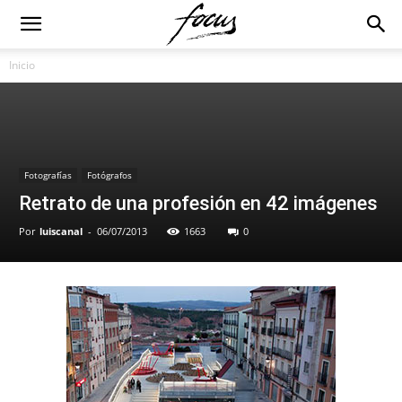
Inicio
Fotografías
Fotógrafos
Retrato de una profesión en 42 imágenes
Por
luiscanal
-
06/07/2013
1663
0