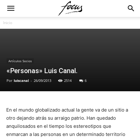
Inicio
Artículos Socios
«Personas» Luis Canal.
Por
luiscanal
-
26/09/2013
2514
6
En el mundo globalizado actual la gente va de un sitio a
otro dejando atrás su arraigo patrio. Han quedado
anquilosados en el tiempo los estereotipos que
enmarcan a las personas en un determinado territorio