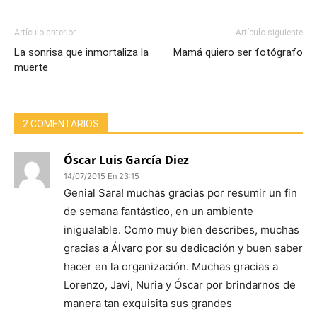
Artículo anterior
Artículo siguiente
La sonrisa que inmortaliza la
Mamá quiero ser fotógrafo
muerte
2 COMENTARIOS
Óscar Luis García Diez
14/07/2015 En 23:15
Genial Sara! muchas gracias por resumir un fin
de semana fantástico, en un ambiente
inigualable. Como muy bien describes, muchas
gracias a Álvaro por su dedicación y buen saber
hacer en la organización. Muchas gracias a
Lorenzo, Javi, Nuria y Óscar por brindarnos de
manera tan exquisita sus grandes