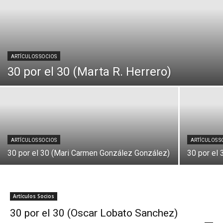
ARTÍCULOS SOCIOS
30 por el 30 (Marta R. Herrero)
ARTÍCULOS SOCIOS
ARTÍCULOS S
30 por el 30 (Mari Carmen González González)
30 por el
Artículos Socios
30 por el 30 (Oscar Lobato Sanchez)