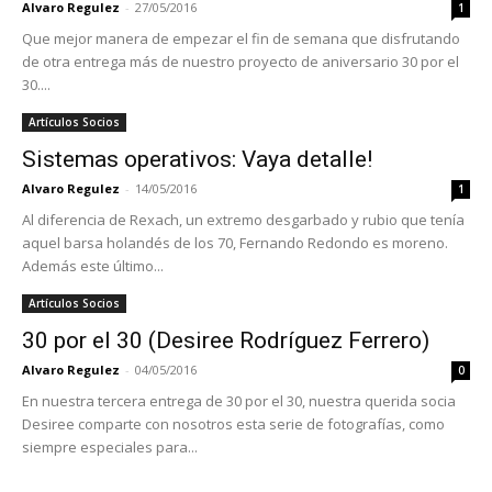
Alvaro Regulez
-
27/05/2016
1
Que mejor manera de empezar el fin de semana que disfrutando
de otra entrega más de nuestro proyecto de aniversario 30 por el
30....
Artículos Socios
Sistemas operativos: Vaya detalle!
Alvaro Regulez
-
14/05/2016
1
Al diferencia de Rexach, un extremo desgarbado y rubio que tenía
aquel barsa holandés de los 70, Fernando Redondo es moreno.
Además este último...
Artículos Socios
30 por el 30 (Desiree Rodríguez Ferrero)
Alvaro Regulez
-
04/05/2016
0
En nuestra tercera entrega de 30 por el 30, nuestra querida socia
Desiree comparte con nosotros esta serie de fotografías, como
siempre especiales para...