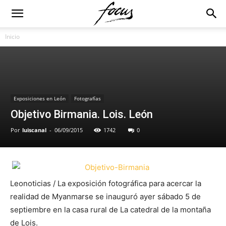
Inicio
Exposiciones en León
Fotografías
Objetivo Birmania. Lois. León
Por
luiscanal
-
06/09/2015
1742
0
Leonoticias / La exposición fotográfica para acercar la
realidad de Myanmarse se inauguró ayer sábado 5 de
septiembre en la casa rural de La catedral de la montaña
de Lois.