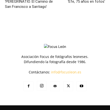
‘PEREGRINATIO. El Camino de
‘Efe, 75 años en fotos’
San Francisco a Santiago’
Asociación Focus de fotógrafos leoneses.
Difundiendo la fotografía desde 1986.
Contáctanos:
info@focusleon.es