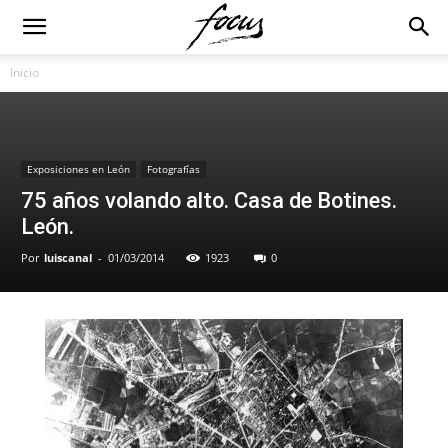
Inicio
Exposiciones en León
Fotografías
75 años volando alto. Casa de Botines.
León.
Por
luiscanal
-
01/03/2014
1923
0