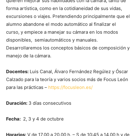
quieren mejorar sus habilidades con la cámara, tanto de
forma artística, como en la cotidianeidad de sus vidas,
excursiones o viajes. Pretendiendo principalmente que el
alumno abandone el modo automático al finalizar el
curso, y empiece a manejar su cámara en los modos
disponibles, semiautomáticos y manuales.
Desarrollaremos los conceptos básicos de composición y
manejo de la cámara.
Docentes:
Luis Canal, Álvaro Fernández Regúlez y Óscar
Calzado para la teoría y varios socios más de Focus León
para las prácticas –
https://focusleon.es/
Duración:
3 días consecutivos
Fecha:
2, 3 y 4 de octubre
Horarios:
V de 17.00 a 20.00 h. – S de 10:45 a 14.00 h y de