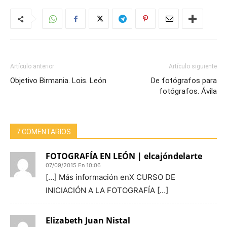
Artículo anterior
Artículo siguiente
Objetivo Birmania. Lois. León
De fotógrafos para
fotógrafos. Ávila
7 COMENTARIOS
FOTOGRAFÍA EN LEÓN | elcajóndelarte
07/09/2015 En 10:06
[…] Más información enX CURSO DE
INICIACIÓN A LA FOTOGRAFÍA […]
Elizabeth Juan Nistal