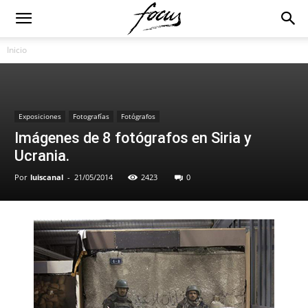
Inicio
Exposiciones
Fotografías
Fotógrafos
Imágenes de 8 fotógrafos en Siria y
Ucrania.
Por
luiscanal
-
21/05/2014
2423
0