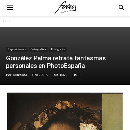
Inicio
Exposiciones
Fotografías
Fotógrafos
González Palma retrata fantasmas
personales en PhotoEspaña
Por
luiscanal
-
11/06/2015
1665
0