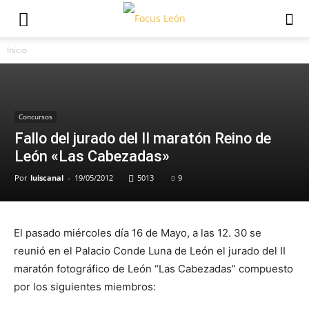
Inicio
Concursos
Fallo del jurado del II maratón Reino de
León «Las Cabezadas»
Por
luiscanal
-
19/05/2012
5013
9
El pasado miércoles día 16 de Mayo, a las 12. 30 se
reunió en el Palacio Conde Luna de León el jurado del II
maratón fotográfico de León “Las Cabezadas” compuesto
por los siguientes miembros: