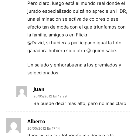
Pero claro, luego está el mundo real donde el
jurado especializado quizá no aprecie un HDR,
una eliminación selectiva de colores o ese
efecto tan de moda con el que triunfamos con
la familia, amigos o en Flickr.
@David, si hubieras participado igual la foto
ganadora hubiera sido otra 😉 quien sabe.
Un saludo y enhorabuena a los premiados y
seleccionados.
Juan
20/05/2012 En 12:29
Se puede decir mas alto, pero no mas claro
Alberto
20/05/2012 En 17:14
Pues yo sin ser fotografo me dedico a la