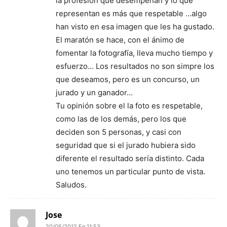
la profesión que desempeñan y lo que
representan es más que respetable …algo
han visto en esa imagen que les ha gustado.
El maratón se hace, con el ánimo de
fomentar la fotografía, lleva mucho tiempo y
esfuerzo… Los resultados no son simpre los
que deseamos, pero es un concurso, un
jurado y un ganador…
Tu opinión sobre el la foto es respetable,
como las de los demás, pero los que
deciden son 5 personas, y casi con
seguridad que si el jurado hubiera sido
diferente el resultado sería distinto. Cada
uno tenemos un particular punto de vista.
Saludos.
Jose
20/05/2012 En 11:53