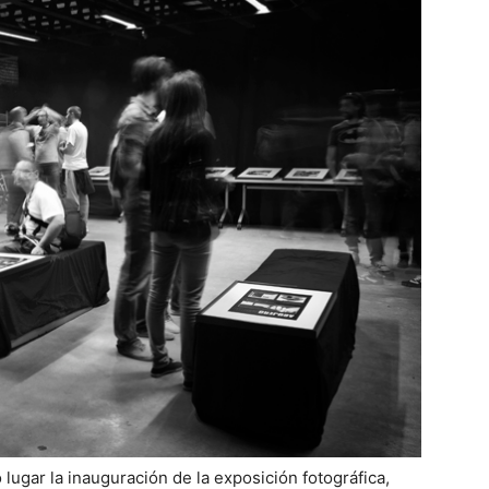
 lugar la inauguración de la exposición fotográfica,