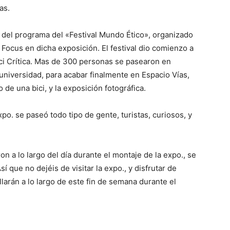
as.
 del programa del «Festival Mundo Ético», organizado
 Focus en dicha exposición. El festival dio comienzo a
ici Crítica. Mas de 300 personas se pasearon en
universidad, para acabar finalmente en Espacio Vías,
 de una bici, y la exposición fotográfica.
xpo. se paseó todo tipo de gente, turistas, curiosos, y
on a lo largo del día durante el montaje de la expo., se
sí que no dejéis de visitar la expo., y disfrutar de
larán a lo largo de este fin de semana durante el