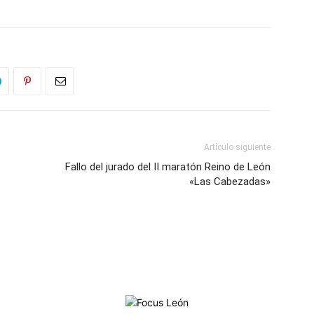
Artículo siguiente
Fallo del jurado del II maratón Reino de León
«Las Cabezadas»