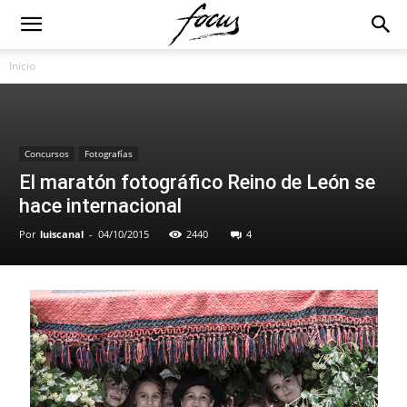
Inicio
Concursos
Fotografías
El maratón fotográfico Reino de León se
hace internacional
Por
luiscanal
-
04/10/2015
2440
4