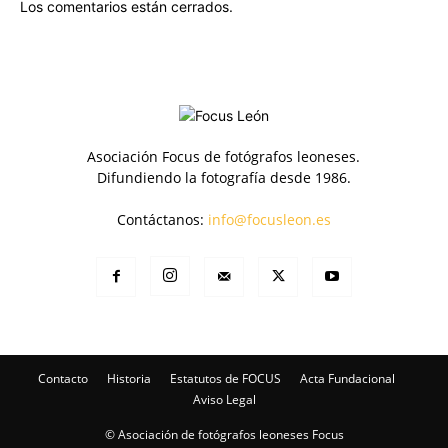
Los comentarios están cerrados.
Asociación Focus de fotógrafos leoneses.
Difundiendo la fotografía desde 1986.
Contáctanos:
info@focusleon.es
Contacto
Historia
Estatutos de FOCUS
Acta Fundacional
Aviso Legal
© Asociación de fotógrafos leoneses Focus