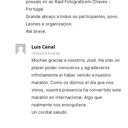
possais vir ao Raid Fotografa em Chaves -
Portugal.
Grande abraço a todos os participantes, povo
Leones e organizaçion.
Até breve.
Luis Canal
11/10/2015 En 6:43
Muchas gracias a vosotros José. Ha sido un
placer poder conoceros y agradeceros
infinitamente el haber venido a nuestro
maratón. Como os dijimos el día que nos
vimos, vuestra presencia ha convertido este
maratón en internacional. Algo que
realmente nos enorgullece.
Un cordial saludo