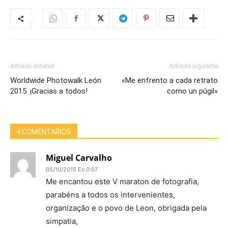
Artículo anterior
Artículo siguiente
Worldwide Photowalk León
«Me enfrento a cada retrato
2015. ¡Gracias a todos!
como un púgil»
4 COMENTARIOS
Miguel Carvalho
05/10/2015 En 0:07
Me encantou este V maraton de fotografia,
parabéns a todos os intervenientes,
organização e o povo de Leon, obrigada pela
simpatia,