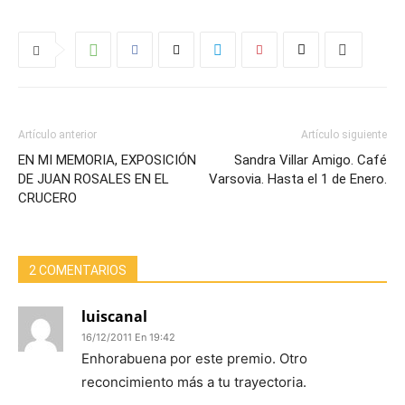
Artículo anterior
Artículo siguiente
EN MI MEMORIA, EXPOSICIÓN
Sandra Villar Amigo. Café
DE JUAN ROSALES EN EL
Varsovia. Hasta el 1 de Enero.
CRUCERO
2 COMENTARIOS
luiscanal
16/12/2011 En 19:42
Enhorabuena por este premio. Otro
reconcimiento más a tu trayectoria.