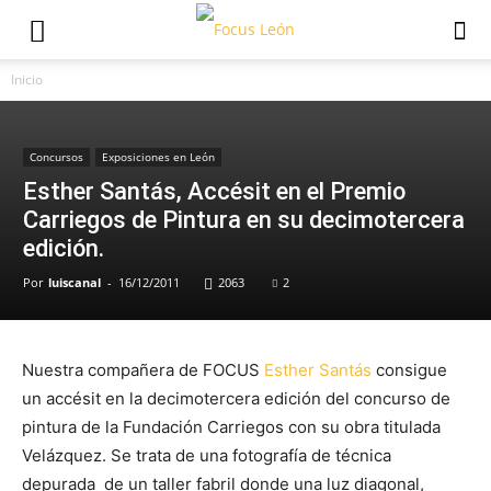
Inicio
Concursos
Exposiciones en León
Esther Santás, Accésit en el Premio
Carriegos de Pintura en su decimotercera
edición.
Por
luiscanal
-
16/12/2011
2063
2
Nuestra compañera de FOCUS
Esther
Santás
consigue
un accésit en la decimotercera edición del concurso de
pintura de la Fundación Carriegos con su obra titulada
Velázquez. Se trata de una fotografía de técnica
depurada de un taller fabril donde una luz diagonal,