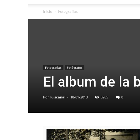
Inicio
Fotografías
Fotografías
Fotógrafos
El album de la 
Por
luiscanal
-
18/01/2013
3285
0