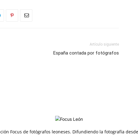
Artículo siguiente
España contada por fotógrafos
ción Focus de fotógrafos leoneses. Difundiendo la fotografía desd