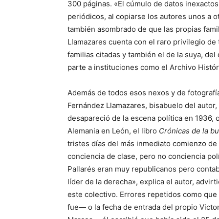
300 páginas. «El cúmulo de datos inexactos
periódicos, al copiarse los autores unos a 
también asombrado de que las propias fami
Llamazares cuenta con el raro privilegio de 
familias citadas y también el de la suya, d
parte a instituciones como el Archivo Histó
Además de todos esos nexos y de fotografí
Fernández Llamazares, bisabuelo del autor,
desapareció de la escena política en 1936,
Alemania en León, el libro
Crónicas de la b
tristes días del más inmediato comienzo de l
conciencia de clase, pero no conciencia polí
Pallarés eran muy republicanos pero conta
líder de la derecha», explica el autor, advi
este colectivo. Errores repetidos como que 
fue— o la fecha de entrada del propio Vict