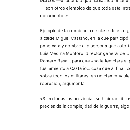
Marcos —él escribió que había sido el 25 de
— son otros ejemplos de que toda esta intrah
documentos».
Ejemplo de la conciencia de clase de este g
alcalde Miguel Castaño, en la que participó 
pone cara y nombre a la persona que autoriz
Luis Medina Montoro, director general de Ord
Romero Basart para que «no le temblara el 
fusilamiento a Castaño… cosa que al final,
sobre todo los militares, en un plan muy bien
represión, argumenta.
«Si en todas las provincias se hicieran li
precisa de la complejidad de la guerra, alg