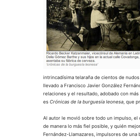
intrincadísima telaraña de cientos de nudo
llevado a Francisco Javier González Fern
relaciones y el resultado, adobado con más
es
Crónicas de la burguesía leonesa
, que p
Al autor le movió sobre todo un impulso, el
de manera lo más fiel posible, y quién mej
Fernández-Llamazares, impulsores de una b