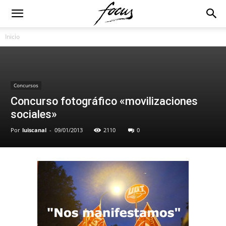
Inicio
Concursos
Concurso fotográfico «movilizaciones
sociales»
Por
luiscanal
-
09/01/2013
2110
0