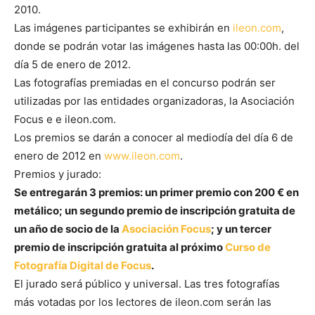
2010.
Las imágenes participantes se exhibirán en
ileon.com
,
donde se podrán votar las imágenes hasta las 00:00h. del
día 5 de enero de 2012.
Las fotografías premiadas en el concurso podrán ser
utilizadas por las entidades organizadoras, la Asociación
Focus e e ileon.com.
Los premios se darán a conocer al mediodía del día 6 de
enero de 2012 en
www.ileon.com
.
Premios y jurado:
Se entregarán 3 premios: un primer premio con 200 € en
metálico; un segundo premio de inscripción gratuita de
un año de socio de la
Asociación Focus
; y un tercer
premio de inscripción gratuita al próximo
Curso de
Fotografía Digital de Focus
.
El jurado será público y universal. Las tres fotografías
más votadas por los lectores de ileon.com serán las