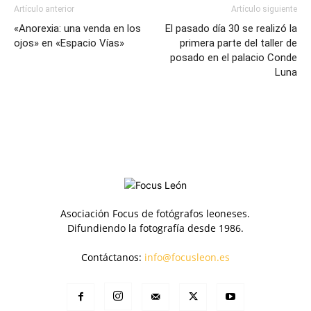
Artículo anterior
Artículo siguiente
«Anorexia: una venda en los
El pasado día 30 se realizó la
ojos» en «Espacio Vías»
primera parte del taller de
posado en el palacio Conde
Luna
Asociación Focus de fotógrafos leoneses.
Difundiendo la fotografía desde 1986.
Contáctanos:
info@focusleon.es