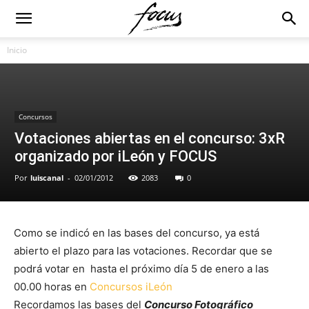
Inicio
Concursos
Votaciones abiertas en el concurso: 3xR
organizado por iLeón y FOCUS
Por
luiscanal
-
02/01/2012
2083
0
Como se indicó en las bases del concurso, ya está
abierto el plazo para las votaciones. Recordar que se
podrá votar en hasta el próximo día 5 de enero a las
00.00 horas en
Concursos iLeón
Recordamos las bases del
Concurso Fotográfico