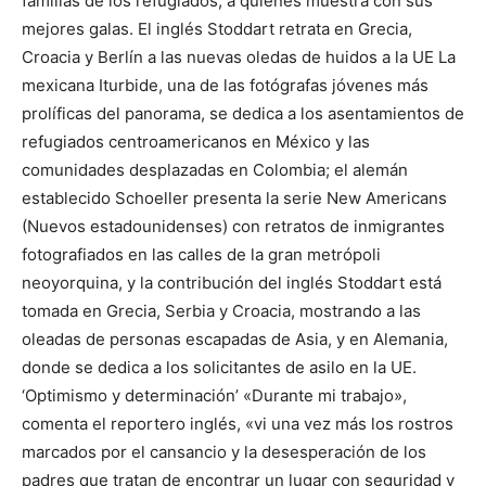
familias de los refugiados, a quienes muestra con sus
mejores galas. El inglés Stoddart retrata en Grecia,
Croacia y Berlín a las nuevas oledas de huidos a la UE La
mexicana Iturbide, una de las fotógrafas jóvenes más
prolíficas del panorama, se dedica a los asentamientos de
refugiados centroamericanos en México y las
comunidades desplazadas en Colombia; el alemán
establecido Schoeller presenta la serie New Americans
(Nuevos estadounidenses) con retratos de inmigrantes
fotografiados en las calles de la gran metrópoli
neoyorquina, y la contribución del inglés Stoddart está
tomada en Grecia, Serbia y Croacia, mostrando a las
oleadas de personas escapadas de Asia, y en Alemania,
donde se dedica a los solicitantes de asilo en la UE.
‘Optimismo y determinación’ «Durante mi trabajo»,
comenta el reportero inglés, «vi una vez más los rostros
marcados por el cansancio y la desesperación de los
padres que tratan de encontrar un lugar con seguridad y