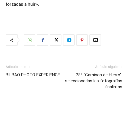
forzadas a huir».
Artículo anterior
Artículo siguiente
BILBAO PHOTO EXPERIENCE
28º “Caminos de Hierro”:
seleccionadas las fotografías
finalistas