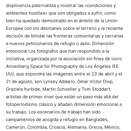
displicencia paternalista y mostrar las «condiciones y
ambientes hostiles» que son obligados a sufrir, como
bien ha quedado demostrado en el ámbito de la Unión
Europea con los desmanes sobre el terreno y la reciente
decisión de blindar las fronteras comunitarias y cerrarlas
a nuevos peticionarios de refugio o asilo. Dimensión
emocional Los fotógrafos que han respondido a la
iniciativa, organizada por la asociación sin fines de lucro
Annenberg Space for Photography de Los Ángeles (EE
UU), que expondrá las imágenes entre el 23 de abril y el
21 de agosto, son Lynsey Addario, Omar Victor Diop,
Graciela Iturbide, Martin Schoeller y Tom Stoddart,
artistas de primer nivel que están un paso más allá del
fotoperiodismo clásico y añaden dimensión emocional a
su trabajo. Los escenarios de trabajo han sido
campamentos de acogida y refugio en Bangladés,
Camerún, Colombia, Croacia, Alemania, Grecia, México,