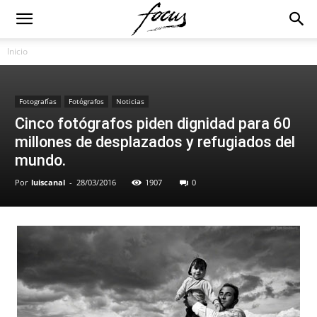
Inicio
Fotografías
Fotógrafos
Noticias
Cinco fotógrafos piden dignidad para 60
millones de desplazados y refugiados del
mundo.
Por
luiscanal
-
28/03/2016
1907
0