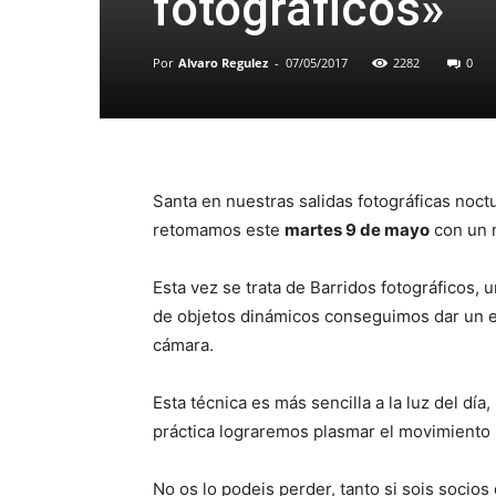
fotográficos»
Por
Alvaro Regulez
-
07/05/2017
2282
0
Santa en nuestras salidas fotográficas noct
retomamos este
martes 9 de mayo
con un 
Esta vez se trata de Barridos fotográficos,
de objetos dinámicos conseguimos dar un e
cámara.
Esta técnica es más sencilla a la luz del dí
práctica lograremos plasmar el movimiento 
No os lo podeis perder, tanto si sois socios