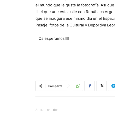
el mundo que le guste la fotografía. Así qu
II
, el que une esta calle con República Arge
que se inaugura ese mismo día en el Espac
Pasaje, fotos de la Cultural y Deportiva Le
¡¡¡Os esperamos!!!!
Comparte
Artículo anterior