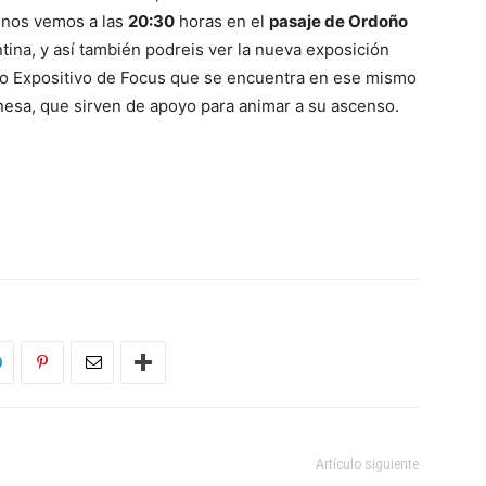
e nos vemos a las
20:30
horas en el
pasaje de Ordoño
ntina, y así también podreis ver la nueva exposición
io Expositivo de Focus que se encuentra en ese mismo
onesa, que sirven de apoyo para animar a su ascenso.
Artículo siguiente