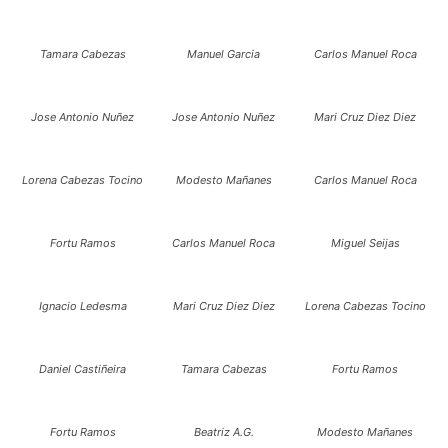
Tamara Cabezas
Manuel Garcia
Carlos Manuel Roca
Jose Antonio Nuñez
Jose Antonio Nuñez
Mari Cruz Diez Diez
Lorena Cabezas Tocino
Modesto Mañanes
Carlos Manuel Roca
Fortu Ramos
Carlos Manuel Roca
Miguel Seijas
Ignacio Ledesma
Mari Cruz Diez Diez
Lorena Cabezas Tocino
Daniel Castiñeira
Tamara Cabezas
Fortu Ramos
Fortu Ramos
Beatriz A.G.
Modesto Mañanes