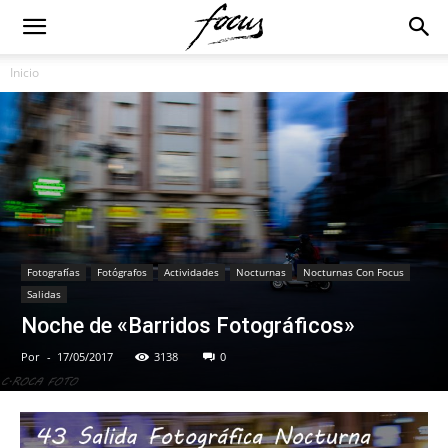
Inicio
Fotografías
Fotógrafos
Actividades
Nocturnas
Nocturnas Con Focus
Salidas
Noche de «Barridos Fotográficos»
Por
-
17/05/2017
3138
0