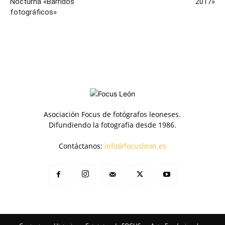
Nocturna «Barridos
2017»
fotográficos»
Asociación Focus de fotógrafos leoneses.
Difundiendo la fotografía desde 1986.
Contáctanos:
info@focusleon.es