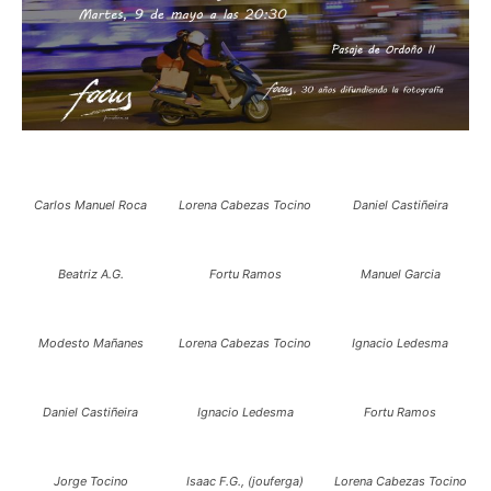
Carlos Manuel Roca
Lorena Cabezas Tocino
Daniel Castiñeira
Beatriz A.G.
Fortu Ramos
Manuel Garcia
Modesto Mañanes
Lorena Cabezas Tocino
Ignacio Ledesma
Daniel Castiñeira
Ignacio Ledesma
Fortu Ramos
Jorge Tocino
Isaac F.G., (jouferga)
Lorena Cabezas Tocino