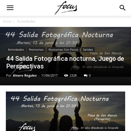
Inicio
Actividades
Actividades
Nocturnas
Nocturnas Con Focus
Salidas
44 Salida Fotográfica nocturna, Juego de
Perspectivas
Por
Alvaro Regulez
-
11/06/2017
2328
0