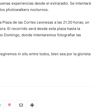
buenas experiencias desde el extraradio. Se intentará
los photowalkers nocturnos.
 Plaza de las Cortes Leonesas a las 21.30 horas; un
a. El recorrido será desde esta plaza hasta la
nto Domingo, donde intentaremos fotografiar las
elegiremos in situ entre todos, bien sea por la glorieta