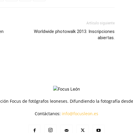
Artículo siguiente
en
Worldwide photowalk 2013. Inscripciones
abiertas.
ción Focus de fotógrafos leoneses. Difundiendo la fotografía desd
Contáctanos:
info@focusleon.es