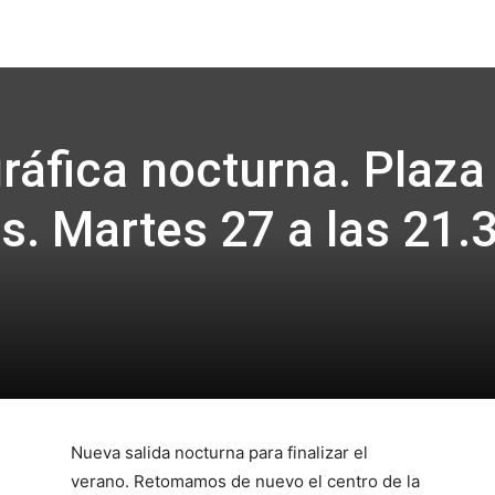
Focus
gráfica nocturna. Plaza
s. Martes 27 a las 21.
Nueva salida nocturna para finalizar el
verano. Retomamos de nuevo el centro de la