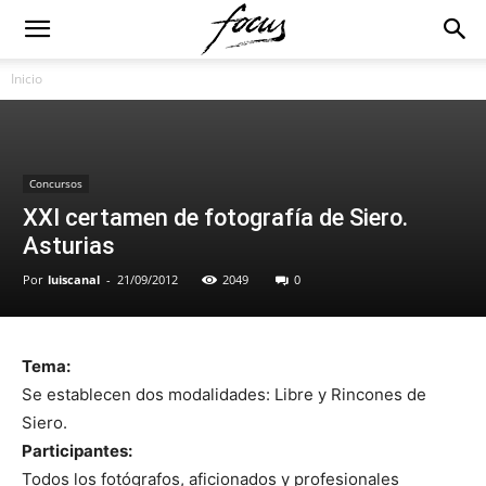
Inicio
Concursos
XXI certamen de fotografía de Siero.
Asturias
Por
luiscanal
-
21/09/2012
2049
0
Tema:
Se establecen dos modalidades: Libre y Rincones de
Siero.
Participantes:
Todos los fotógrafos, aficionados y profesionales