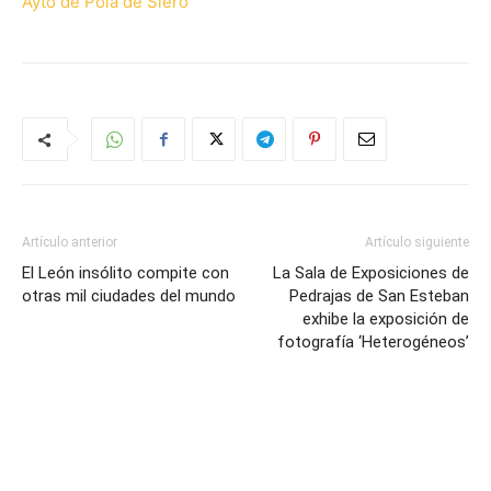
Ayto de Pola de Siero
Artículo anterior
Artículo siguiente
El León insólito compite con
La Sala de Exposiciones de
otras mil ciudades del mundo
Pedrajas de San Esteban
exhibe la exposición de
fotografía ‘Heterogéneos’